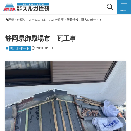
menu
屋根・外壁リフォームの（株）スルガ住研
新着情報
職人レポート
静岡県御殿場市 瓦工事
2026.05.16
職人レポート