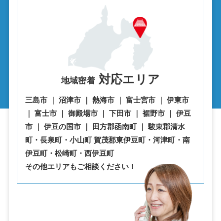
対応エリア
地域密着
三島市 ｜ 沼津市 ｜ 熱海市 ｜ 富士宮市 ｜ 伊東市
｜ 富士市 ｜ 御殿場市 ｜ 下田市 ｜ 裾野市 ｜ 伊豆
市 ｜ 伊豆の国市 ｜ 田方郡函南町 ｜ 駿東郡清水
町・⾧泉町・小山町 賀茂郡東伊豆町・河津町・南
伊豆町・松崎町・西伊豆町
その他エリアもご相談ください！