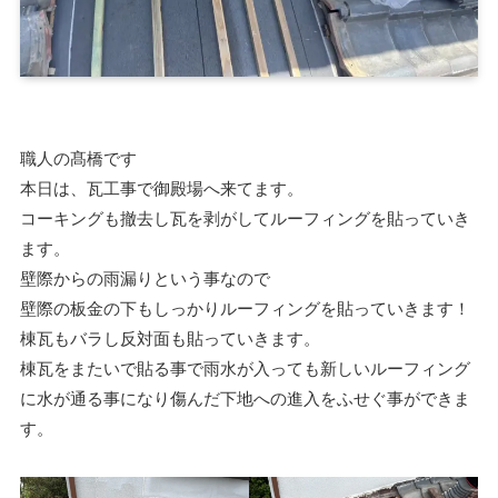
職人の髙橋です
本日は、瓦工事で御殿場へ来てます。
コーキングも撤去し瓦を剥がしてルーフィングを貼っていき
ます。
壁際からの雨漏りという事なので
壁際の板金の下もしっかりルーフィングを貼っていきます！
棟瓦もバラし反対面も貼っていきます。
棟瓦をまたいで貼る事で雨水が入っても新しいルーフィング
に水が通る事になり傷んだ下地への進入をふせぐ事ができま
す。