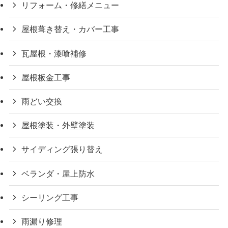
リフォーム・修繕メニュー
屋根葺き替え・カバー工事
瓦屋根・漆喰補修
屋根板金工事
雨どい交換
屋根塗装・外壁塗装
サイディング張り替え
ベランダ・屋上防水
シーリング工事
雨漏り修理