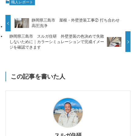
職人レポート
静岡県三島市 屋根・外壁塗装工事② 打ち合わせ
高圧洗浄
静岡県三島市 スルガ住研 外壁塗装の色決めで失敗
しないために｜カラーシミュレーションで完成イメー
ジを確認できます
この記事を書いた人
スルガ住研