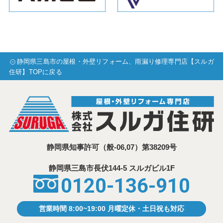
静岡県三島市の屋根・外壁リフォーム、雨漏り修理専門店【スルガ
住研】TOPに戻る
静岡県知事許可
（般-06,07）第38209号
静岡県三島市⾧伏144-5 スルガビル1F
0120-136-910
営業時間 8:00~19:00 月曜定休・土日祝も対応