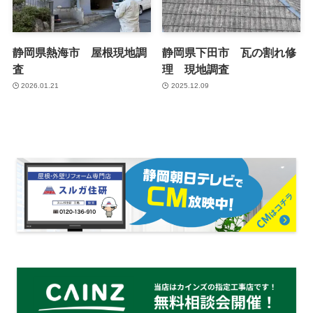
静岡県熱海市 屋根現地調
静岡県下田市 瓦の割れ修
査
理 現地調査
2026.01.21
2025.12.09