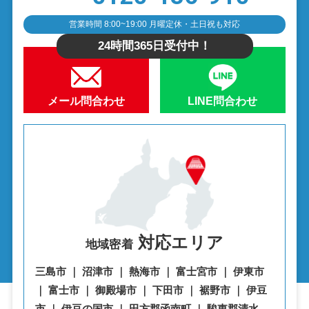
営業時間 8:00~19:00 月曜定休・土日祝も対応
24時間365日受付中！
メール問合わせ
LINE問合わせ
対応エリア
地域密着
三島市 ｜ 沼津市 ｜ 熱海市 ｜ 富士宮市 ｜ 伊東市
｜ 富士市 ｜ 御殿場市 ｜ 下田市 ｜ 裾野市 ｜ 伊豆
市 ｜ 伊豆の国市 ｜ 田方郡函南町 ｜ 駿東郡清水