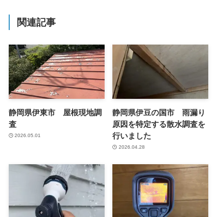
関連記事
静岡県伊東市 屋根現地調
静岡県伊豆の国市 雨漏り
査
原因を特定する散水調査を
行いました
2026.05.01
2026.04.28