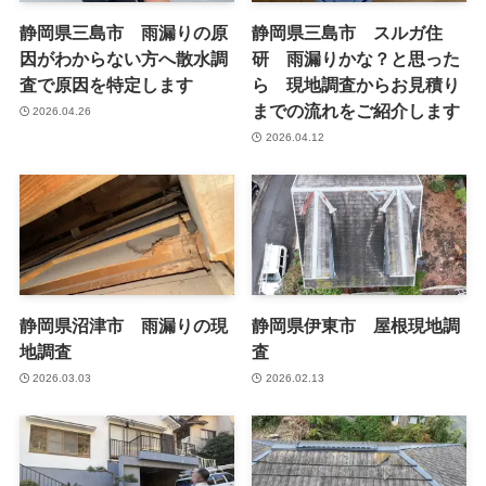
静岡県三島市 雨漏りの原
静岡県三島市 スルガ住
因がわからない方へ散水調
研 雨漏りかな？と思った
査で原因を特定します
ら 現地調査からお見積り
までの流れをご紹介します
2026.04.26
2026.04.12
静岡県沼津市 雨漏りの現
静岡県伊東市 屋根現地調
地調査
査
2026.03.03
2026.02.13