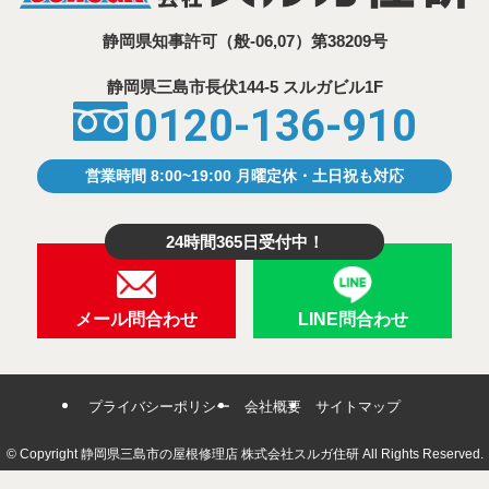
静岡県知事許可
（般-06,07）第38209号
静岡県三島市⾧伏144-5 スルガビル1F
0120-136-910
営業時間 8:00~19:00 月曜定休・土日祝も対応
24時間365日受付中！
メール問合わせ
LINE問合わせ
プライバシーポリシー
会社概要
サイトマップ
©
Copyright 静岡県三島市の屋根修理店 株式会社スルガ住研 All Rights Reserved.