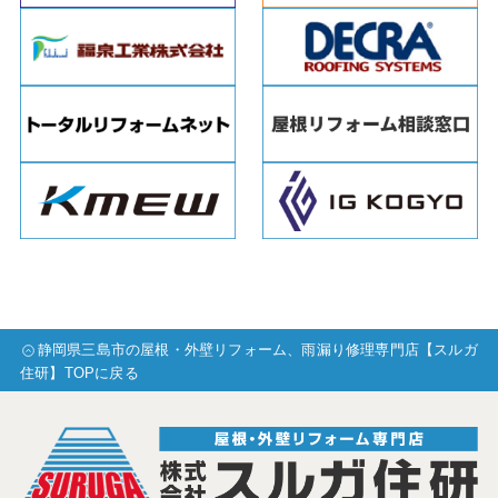
静岡県三島市の屋根・外壁リフォーム、雨漏り修理専門店【スルガ
住研】TOPに戻る