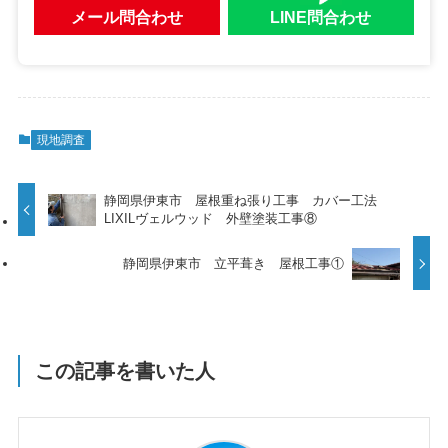
メール問合わせ
LINE問合わせ
現地調査
静岡県伊東市 屋根重ね張り工事 カバー工法
LIXILヴェルウッド 外壁塗装工事⑧
静岡県伊東市 立平葺き 屋根工事①
この記事を書いた人