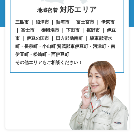
対応エリア
地域密着
三島市 ｜ 沼津市 ｜ 熱海市 ｜ 富士宮市 ｜ 伊東市
｜ 富士市 ｜ 御殿場市 ｜ 下田市 ｜ 裾野市 ｜ 伊豆
市 ｜ 伊豆の国市 ｜ 田方郡函南町 ｜ 駿東郡清水
町・⾧泉町・小山町 賀茂郡東伊豆町・河津町・南
伊豆町・松崎町・西伊豆町
その他エリアもご相談ください！