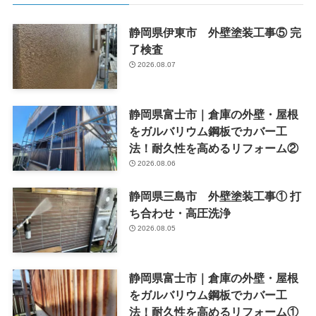
静岡県伊東市 外壁塗装工事⑤ 完
了検査
2026.08.07
静岡県富士市｜倉庫の外壁・屋根
をガルバリウム鋼板でカバー工
法！耐久性を高めるリフォーム②
2026.08.06
静岡県三島市 外壁塗装工事① 打
ち合わせ・高圧洗浄
2026.08.05
静岡県富士市｜倉庫の外壁・屋根
をガルバリウム鋼板でカバー工
法！耐久性を高めるリフォーム①