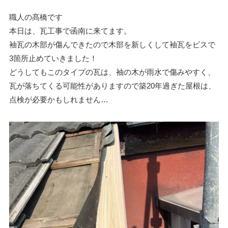
職人の髙橋です
本日は、瓦工事で函南に来てます。
袖瓦の木部が傷んできたので木部を新しくして袖瓦をビスで
3箇所止めていきました！
どうしてもこのタイプの瓦は、袖の木が雨水で傷みやすく、
瓦が落ちてくる可能性がありますので築20年過ぎた屋根は、
点検が必要かもしれません…