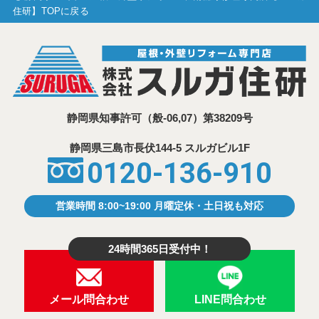
住研】TOPに戻る
静岡県知事許可
（般-06,07）第38209号
静岡県三島市⾧伏144-5 スルガビル1F
0120-136-910
営業時間 8:00~19:00 月曜定休・土日祝も対応
24時間365日受付中！
メール問合わせ
LINE問合わせ