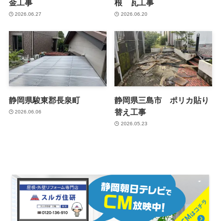
金工事
根 瓦工事
2026.06.27
2026.06.20
静岡県駿東郡長泉町
静岡県三島市 ポリカ貼り
替え工事
2026.06.06
2026.05.23