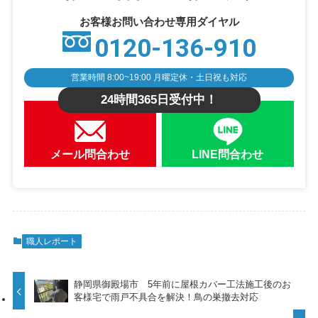
お客様お問い合わせ専用ダイヤル
0120-136-910
営業時間 8:00~19:00 月曜定休・土日祝も対応
24時間365日受付中！
メール問合わせ
LINE問合わせ
職人レポート
静岡県御殿場市 5年前に屋根カバー工法施工後のお
客様宅で雨戸不具合を解決！鳥の巣撤去対応