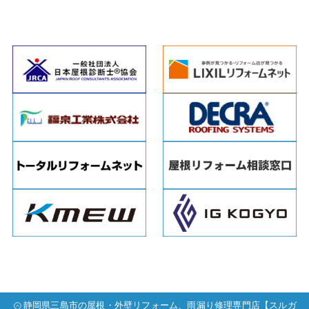
静岡県三島市の屋根・外壁リフォーム、雨漏り修理専門店【スルガ