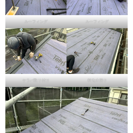
ルーフィング
ルーフィング
ケラバ取り付け
軒先水切り