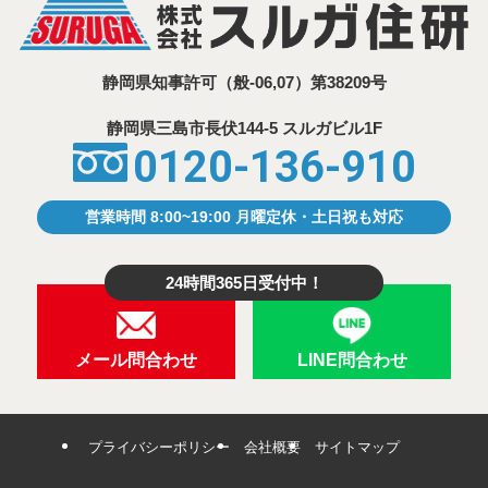
静岡県知事許可
（般-06,07）第38209号
静岡県三島市⾧伏144-5 スルガビル1F
0120-136-910
営業時間 8:00~19:00 月曜定休・土日祝も対応
24時間365日受付中！
メール問合わせ
LINE問合わせ
プライバシーポリシー
会社概要
サイトマップ