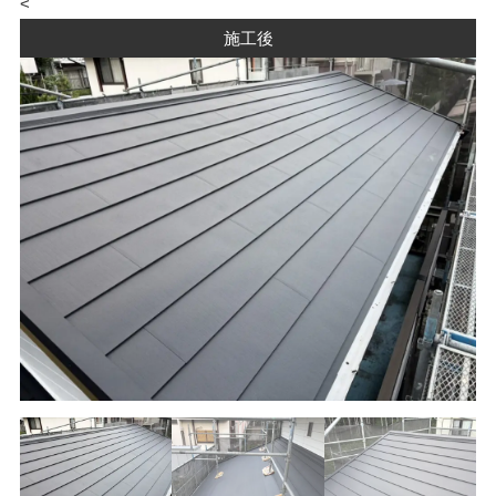
<
施工後