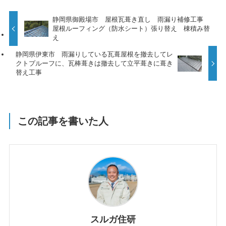
静岡県御殿場市 屋根瓦葺き直し 雨漏り補修工事
屋根ルーフィング（防水シート）張り替え 棟積み替
え
静岡県伊東市 雨漏りしている瓦葺屋根を撤去してレ
クトプルーフに、瓦棒葺きは撤去して立平葺きに葺き
替え工事
この記事を書いた人
スルガ住研