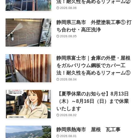
法！耐久性を高めるリフォーム②
2026.08.06
静岡県三島市 外壁塗装工事① 打
ち合わせ・高圧洗浄
2026.08.05
静岡県富士市｜倉庫の外壁・屋根
をガルバリウム鋼板でカバー工
法！耐久性を高めるリフォーム①
2026.08.04
【夏季休業のお知らせ】8月13日
（木）～8月16日（日）まで休業
いたします
2026.08.02
静岡県熱海市 屋根 瓦工事
2026.08.01