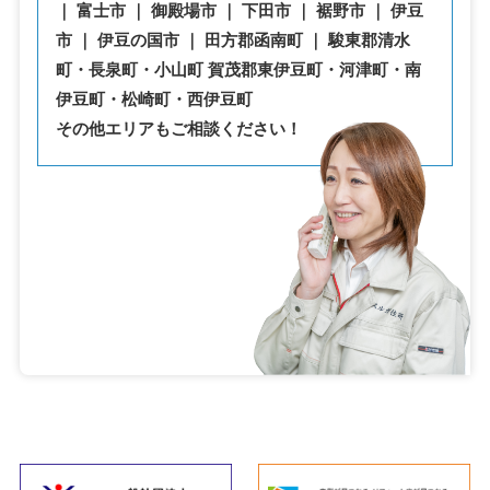
｜ 富士市 ｜ 御殿場市 ｜ 下田市 ｜ 裾野市 ｜ 伊豆
市 ｜ 伊豆の国市 ｜ 田方郡函南町 ｜ 駿東郡清水
町・⾧泉町・小山町 賀茂郡東伊豆町・河津町・南
伊豆町・松崎町・西伊豆町
その他エリアもご相談ください！