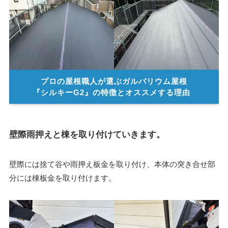
プロの屋根職人が選ぶガルバリウム屋根
『シルキーG2』の特徴とオススメする理由
壁際雨押えと棟を取り付けていきます。
壁際には捨て谷や雨押え板金を取り付け、本体の突き合せ部
分には棟板金を取り付けます。