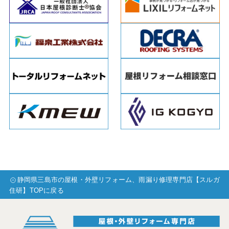
静岡県三島市の屋根・外壁リフォーム、雨漏り修理専門店【スルガ
住研】TOPに戻る