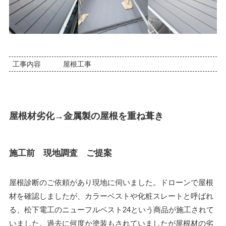
工事内容
屋根工事
屋根材劣化→金属製の屋根を重ね葺き
施工前 現地調査 ご提案
屋根診断のご依頼があり現地に伺いました。ドローンで屋根
材を確認しましたが、カラーベストや化粧スレートと呼ばれ
る、松下電工のニューフルベスト24という商品が施工されて
いました。過去に何度か塗装もされていましたが屋根材の劣