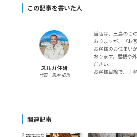
この記事を書いた人
当店は、三島のこの
おりますが、『お
お客様のお住まい
おります。屋根や
ださい。
スルガ住研
お客様目線で、丁
代表 馬木 拓也
関連記事