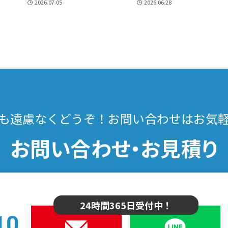
2026.07.05
2026.06.28
も遠慮なくどうぞ！
お問い合わせはお気
お問い合わせ・お見積り
24時間365日受付中！
10