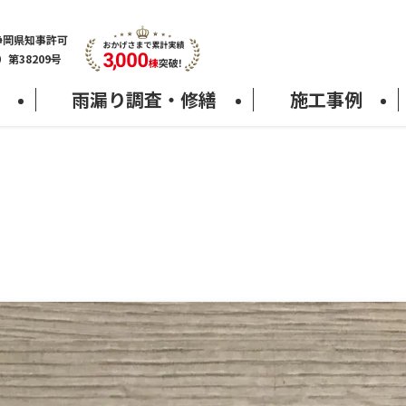
静岡県知事許可
7）第38209号
雨漏り調査・修繕
施工事例