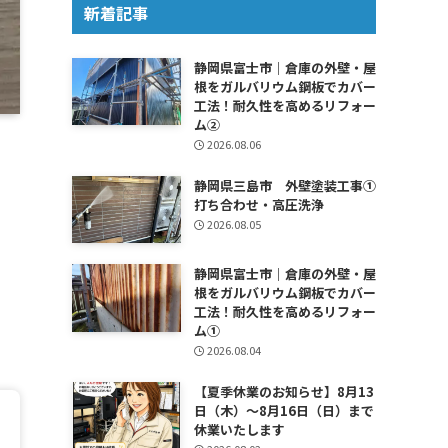
新着記事
静岡県富士市｜倉庫の外壁・屋
根をガルバリウム鋼板でカバー
工法！耐久性を高めるリフォー
ム②
2026.08.06
静岡県三島市 外壁塗装工事①
打ち合わせ・高圧洗浄
2026.08.05
静岡県富士市｜倉庫の外壁・屋
根をガルバリウム鋼板でカバー
工法！耐久性を高めるリフォー
ム①
2026.08.04
【夏季休業のお知らせ】8月13
日（木）～8月16日（日）まで
休業いたします