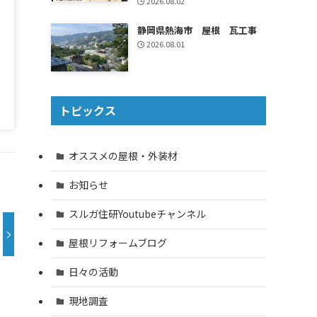
2026.08.02
静岡県熱海市 屋根 瓦工事
2026.08.01
トピックス
オススメの屋根・外装材
お知らせ
スルガ住研Youtubeチャンネル
屋根リフォームブログ
日々の活動
現地調査