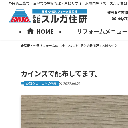
静岡県三島市・沼津市の屋根修理・屋根リフォーム専門店（株）スルガ住研
建設業許可 
（般-06,0
HOME
リフォームメニュー
屋根・外壁リフォームの（株）スルガ住研
新着情報
お知らせ
カインズで配布してます。
お知らせ
日々の活動
2022.06.21