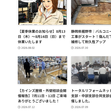
【夏季休業のお知らせ】8月13
静岡県裾野市｜バルコニ
日（木）～8月16日（日）まで
工事がスタート！傷んだ
休業いたします
補修して耐久性アップ
2026.08.02
2026.07.30
【カインズ屋根・外壁相談会開
トータルリフォームネッ
催報告】7月11日・12日 ご来場
支部・中部支部合同支部
ありがとうございました！
催しました。
2026.07.12
2026.07.09