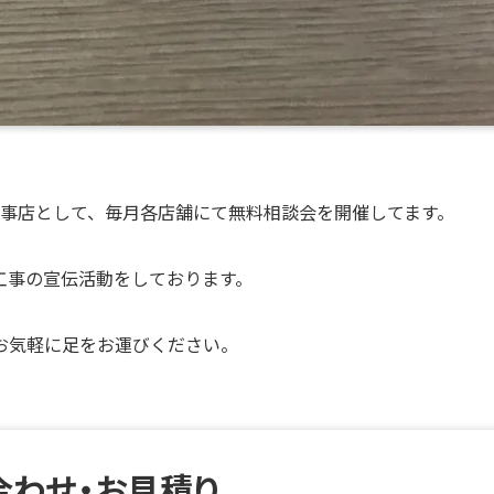
工事店として、毎月各店舗にて無料相談会を開催してます。
工事の宣伝活動をしております。
お気軽に足をお運びください。
合わせ・お見積り