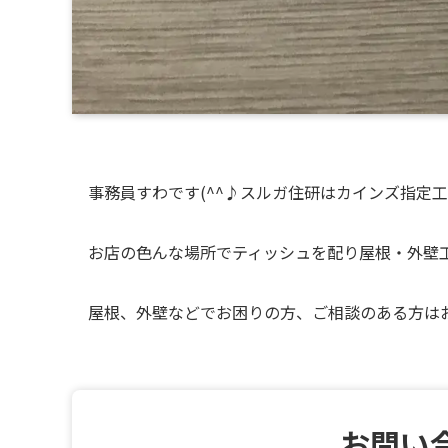
事務員すわです(^^♪スルガ住研はカインズ指定
お店の色んな場所でティッシュを配り屋根・外壁
屋根、外壁などでお困りの方、ご相談のある方は
お問い