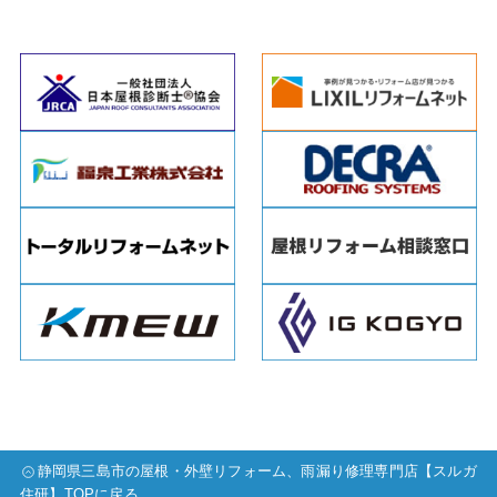
静岡県三島市の屋根・外壁リフォーム、雨漏り修理専門店【スルガ
住研】TOPに戻る