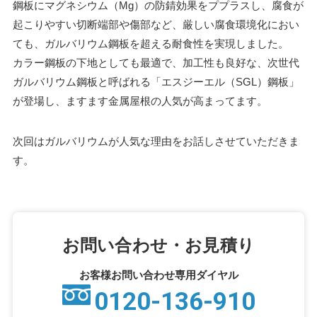
鋼板にマグネシウム（Mg）の防錆効果をププラスし、腐食が
起こりやすい切断端部や傷部など、厳しい腐食環境化におい
ても、ガルバリウム鋼板を超える耐食性を実現しました。
カラー鋼板の下地としても最適で、加工性も良好な、次世代
ガルバリウム鋼板と呼ばれる「エスジーエル（SGL）鋼板」
が登場し、ますます金属屋根の人気が高まってます。
次回はガルバリウムが人気な理由をお話しさせていただきま
す。
お問い合わせ・お見積り
お客様お問い合わせ専用ダイヤル
0120-136-910