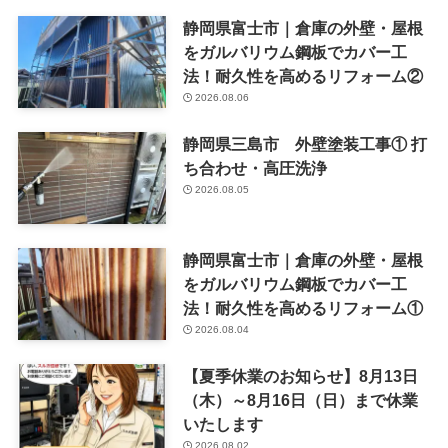
静岡県富士市｜倉庫の外壁・屋根
をガルバリウム鋼板でカバー工
法！耐久性を高めるリフォーム②
2026.08.06
静岡県三島市 外壁塗装工事① 打
ち合わせ・高圧洗浄
2026.08.05
静岡県富士市｜倉庫の外壁・屋根
をガルバリウム鋼板でカバー工
法！耐久性を高めるリフォーム①
2026.08.04
【夏季休業のお知らせ】8月13日
（木）～8月16日（日）まで休業
いたします
2026.08.02