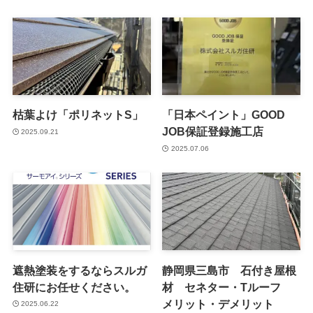
枯葉よけ「ポリネットS」
「日本ペイント」GOOD
JOB保証登録施工店
2025.09.21
2025.07.06
遮熱塗装をするならスルガ
静岡県三島市 石付き屋根
住研にお任せください。
材 セネター・Tルーフ
メリット・デメリット
2025.06.22