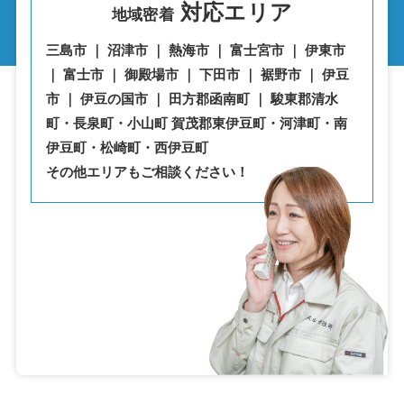
対応エリア
地域密着
三島市 ｜ 沼津市 ｜ 熱海市 ｜ 富士宮市 ｜ 伊東市
｜ 富士市 ｜ 御殿場市 ｜ 下田市 ｜ 裾野市 ｜ 伊豆
市 ｜ 伊豆の国市 ｜ 田方郡函南町 ｜ 駿東郡清水
町・⾧泉町・小山町 賀茂郡東伊豆町・河津町・南
伊豆町・松崎町・西伊豆町
その他エリアもご相談ください！