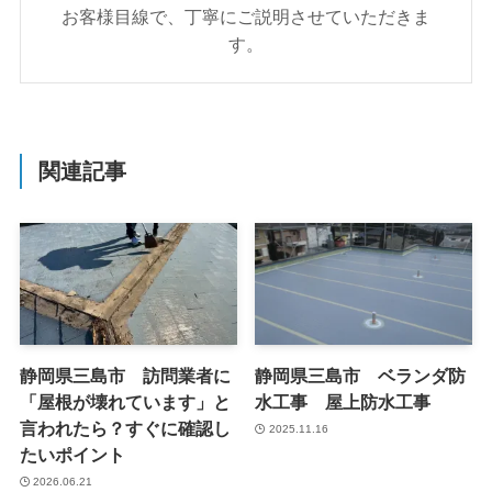
お客様目線で、丁寧にご説明させていただきま
す。
関連記事
静岡県三島市 訪問業者に
静岡県三島市 ベランダ防
「屋根が壊れています」と
水工事 屋上防水工事
言われたら？すぐに確認し
2025.11.16
たいポイント
2026.06.21