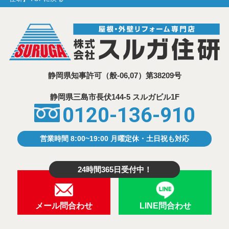
静岡県知事許可
（般-06,07）第38209号
静岡県三島市⾧伏144-5 スルガビル1F
0120-136-910
営業時間 8:00~19:00 月曜定休・土日祝も対応
24時間365日受付中！
メール問合わせ
LINE問合わせ