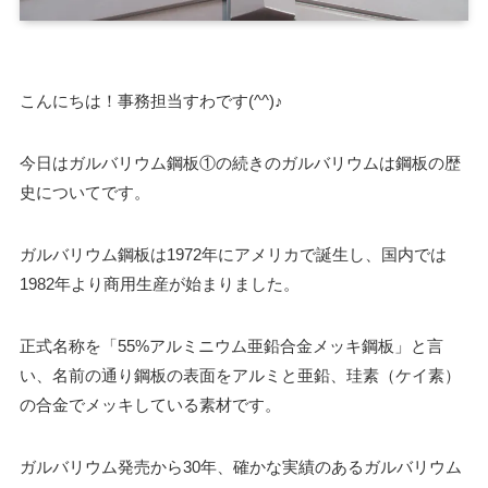
こんにちは！事務担当すわです(^^)♪
今日はガルバリウム鋼板①の続きのガルバリウムは鋼板の歴
史についてです。
ガルバリウム鋼板は1972年にアメリカで誕生し、国内では
1982年より商用生産が始まりました。
正式名称を「55%アルミニウム亜鉛合金メッキ鋼板」と言
い、名前の通り鋼板の表面をアルミと亜鉛、珪素（ケイ素）
の合金でメッキしている素材です。
ガルバリウム発売から30年、確かな実績のあるガルバリウム