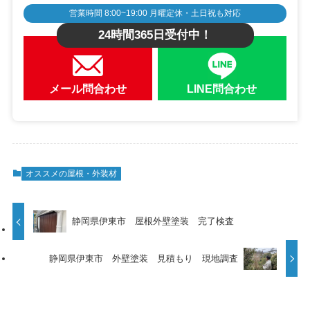
営業時間 8:00~19:00 月曜定休・土日祝も対応
24時間365日受付中！
メール問合わせ
LINE問合わせ
オススメの屋根・外装材
静岡県伊東市 屋根外壁塗装 完了検査
静岡県伊東市 外壁塗装 見積もり 現地調査