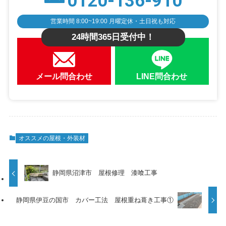
0120-136-910
営業時間 8:00~19:00 月曜定休・土日祝も対応
24時間365日受付中！
メール問合わせ
LINE問合わせ
オススメの屋根・外装材
静岡県沼津市 屋根修理 漆喰工事
静岡県伊豆の国市 カバー工法 屋根重ね葺き工事①