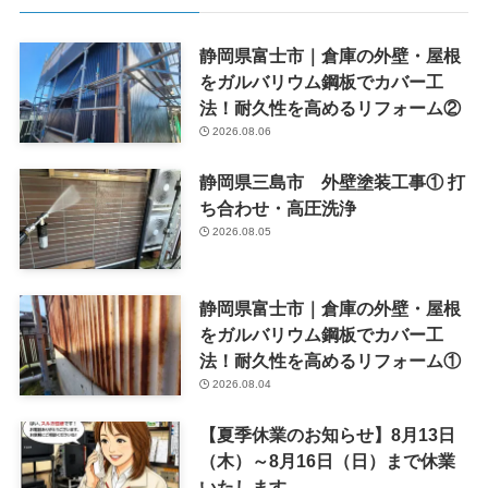
静岡県富士市｜倉庫の外壁・屋根
をガルバリウム鋼板でカバー工
法！耐久性を高めるリフォーム②
2026.08.06
静岡県三島市 外壁塗装工事① 打
ち合わせ・高圧洗浄
2026.08.05
静岡県富士市｜倉庫の外壁・屋根
をガルバリウム鋼板でカバー工
法！耐久性を高めるリフォーム①
2026.08.04
【夏季休業のお知らせ】8月13日
（木）～8月16日（日）まで休業
いたします