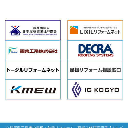
静岡県三島市の屋根・外壁リフォーム、雨漏り修理専門店【スルガ