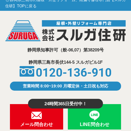
住研】TOPに戻る
静岡県知事許可
（般-06,07）第38209号
静岡県三島市⾧伏144-5 スルガビル1F
0120-136-910
営業時間 8:00~19:00 月曜定休・土日祝も対応
24時間365日受付中！
メール問合わせ
LINE問合わせ