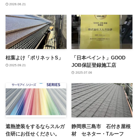
2026.06.21
枯葉よけ「ポリネットS」
「日本ペイント」GOOD
JOB保証登録施工店
2025.09.21
2025.07.06
遮熱塗装をするならスルガ
静岡県三島市 石付き屋根
住研にお任せください。
材 セネター・Tルーフ