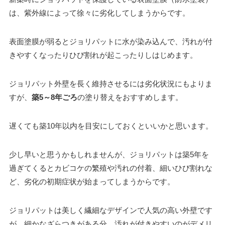
は、紫外線によって徐々に劣化してしまうからです。
表面塗膜が弱るとジョリパットに水が染み込んで、汚れが付
きやすくなったりひび割れが起こったりしはじめます。
ジョリパット外壁を長く維持させるには劣化状況にもよりま
すが、
築5～8年ごろ
の塗り替えをおすすめします。
遅くても築10年以内を目安にしておくといいかと思います。
少し早いと思うかもしれませんが、ジョリパットは築5年を
過ぎてくるとカビコケの繁殖や汚れの付着、細いひび割れな
ど、劣化の初期症状が始まってしまうからです。
ジョリパットは美しく繊細なデザインで人気の高い外壁です
が、細かなざらつきがある分、汚れが付きやすいのがデメリ