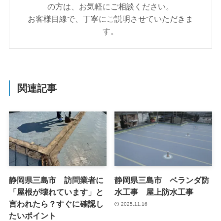
の方は、お気軽にご相談ください。
お客様目線で、丁寧にご説明させていただきま
す。
関連記事
静岡県三島市 訪問業者に
静岡県三島市 ベランダ防
「屋根が壊れています」と
水工事 屋上防水工事
言われたら？すぐに確認し
2025.11.16
たいポイント