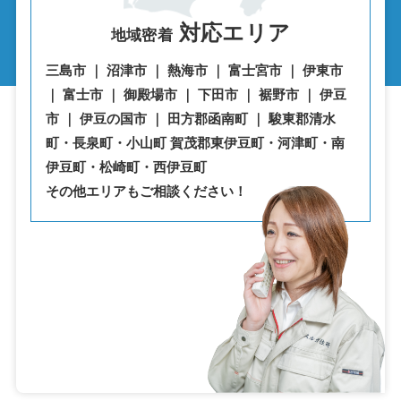
対応エリア
地域密着
三島市 ｜ 沼津市 ｜ 熱海市 ｜ 富士宮市 ｜ 伊東市
｜ 富士市 ｜ 御殿場市 ｜ 下田市 ｜ 裾野市 ｜ 伊豆
市 ｜ 伊豆の国市 ｜ 田方郡函南町 ｜ 駿東郡清水
町・⾧泉町・小山町 賀茂郡東伊豆町・河津町・南
伊豆町・松崎町・西伊豆町
その他エリアもご相談ください！