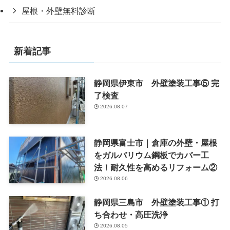
屋根・外壁無料診断
新着記事
静岡県伊東市 外壁塗装工事⑤ 完
了検査
2026.08.07
静岡県富士市｜倉庫の外壁・屋根
をガルバリウム鋼板でカバー工
法！耐久性を高めるリフォーム②
2026.08.06
静岡県三島市 外壁塗装工事① 打
ち合わせ・高圧洗浄
2026.08.05