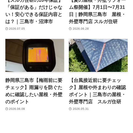
【スルガ住研の10年保証】
【夏の屋根・外壁リフォー
「保証がある」だけじゃな
ム祭開催】7月1日〜7月31
い！安心できる保証内容と
日｜静岡県三島市 屋根・
は？｜三島市・沼津市
外壁専門店 スルガ住研
2026.07.05
2026.06.28
静岡県三島市【梅雨前に要
【台風接近前に要チェッ
チェック】雨漏りを防ぐた
ク】屋根や外まわりの確認
めに確認したい屋根・外壁
ポイント｜三島市の屋根・
のポイント
外壁専門店 スルガ住研
2026.06.08
2026.05.31