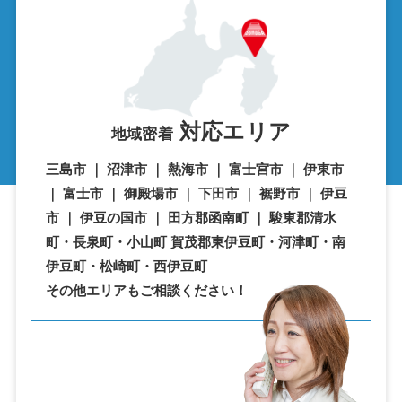
対応エリア
地域密着
三島市 ｜ 沼津市 ｜ 熱海市 ｜ 富士宮市 ｜ 伊東市
｜ 富士市 ｜ 御殿場市 ｜ 下田市 ｜ 裾野市 ｜ 伊豆
市 ｜ 伊豆の国市 ｜ 田方郡函南町 ｜ 駿東郡清水
町・⾧泉町・小山町 賀茂郡東伊豆町・河津町・南
伊豆町・松崎町・西伊豆町
その他エリアもご相談ください！