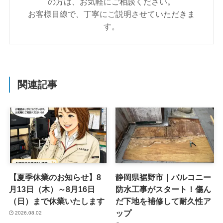
の方は、お気軽にご相談ください。
お客様目線で、丁寧にご説明させていただきま
す。
関連記事
【夏季休業のお知らせ】8
静岡県裾野市｜バルコニー
月13日（木）～8月16日
防水工事がスタート！傷ん
（日）まで休業いたします
だ下地を補修して耐久性ア
ップ
2026.08.02