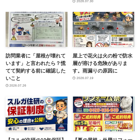
2026.07.30
訪問業者に「屋根が壊れて
屋上で花火は火の粉で防水
います」と言われたら？慌
層が溶ける危険がありま
てて契約する前に確認した
す。雨漏りの原因に
いこと
2026.07.19
2026.07.26