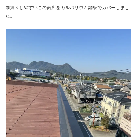
雨漏りしやすいこの箇所をガルバリウム鋼板でカバーしまし
た。