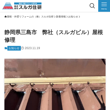
menu
屋根・外壁リフォームの（株）スルガ住研
新着情報
お知らせ
静岡県三島市 弊社（スルガビル）屋根
修理
2023.11.19
お知らせ