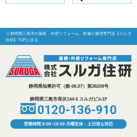
静岡県三島市の屋根・外壁リフォーム、雨漏り修理専門店【スルガ
住研】TOPに戻る
静岡県知事許可
（般-06,07）第38209号
静岡県三島市⾧伏144-5 スルガビル1F
0120-136-910
営業時間 8:00~19:00 月曜定休・土日祝も対応