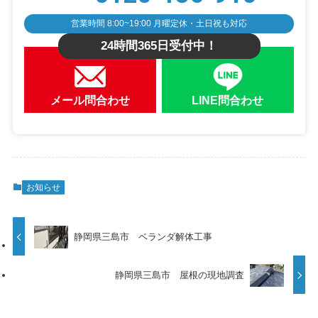
営業時間 8:00~19:00 月曜定休・土日祝も対応
24時間365日受付中！
メール問合わせ
LINE問合わせ
お知らせ
静岡県三島市 ベランダ解体工事
静岡県三島市 屋根の現地調査