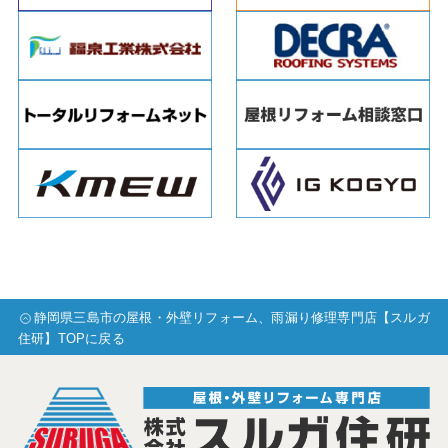
静岡県三島市の屋根・外壁リフォーム、雨漏り修理専門店【スルガ
住研】TOPに戻る