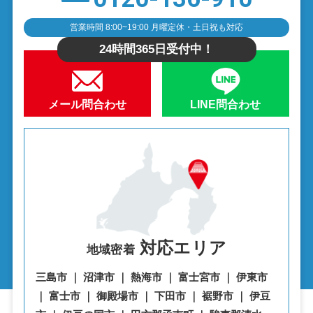
営業時間 8:00~19:00 月曜定休・土日祝も対応
24時間365日受付中！
メール問合わせ
LINE問合わせ
対応エリア
地域密着
三島市 ｜ 沼津市 ｜ 熱海市 ｜ 富士宮市 ｜ 伊東市
｜ 富士市 ｜ 御殿場市 ｜ 下田市 ｜ 裾野市 ｜ 伊豆