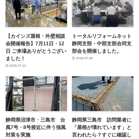
【カインズ屋根・外壁相談
トータルリフォームネット
会開催報告】7月11日・12
静岡支部・中部支部合同支
日 ご来場ありがとうござい
部会を開催しました。
ました！
2026.07.09
2026.07.12
静岡県沼津市・三島市 台
静岡県三島市 訪問業者に
風7号・8号接近に伴う強風
「屋根が壊れています」と
対策を実施
言われたら？すぐに確認し