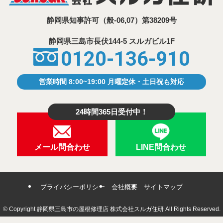
静岡県知事許可
（般-06,07）第38209号
静岡県三島市⾧伏144-5 スルガビル1F
0120-136-910
営業時間 8:00~19:00 月曜定休・土日祝も対応
24時間365日受付中！
メール問合わせ
LINE問合わせ
プライバシーポリシー
会社概要
サイトマップ
©
Copyright 静岡県三島市の屋根修理店 株式会社スルガ住研 All Rights Reserved.