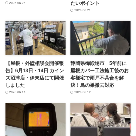
たいポイント
2026.06.26
2026.06.21
【屋根・外壁相談会開催報
静岡県御殿場市 5年前に
告】6月13日・14日 カイン
屋根カバー工法施工後のお
ズ沼津店・伊東店にて開催
客様宅で雨戸不具合を解
しました
決！鳥の巣撤去対応
2026.06.14
2026.06.12