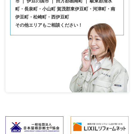
市 ｜ 伊豆の国市 ｜ 田方郡函南町 ｜ 駿東郡清水
町・⾧泉町・小山町 賀茂郡東伊豆町・河津町・南
伊豆町・松崎町・西伊豆町
その他エリアもご相談ください！