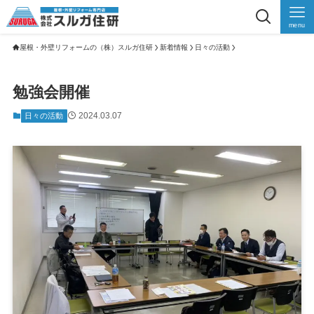
menu
屋根・外壁リフォームの（株）スルガ住研
新着情報
日々の活動
勉強会開催
2024.03.07
日々の活動