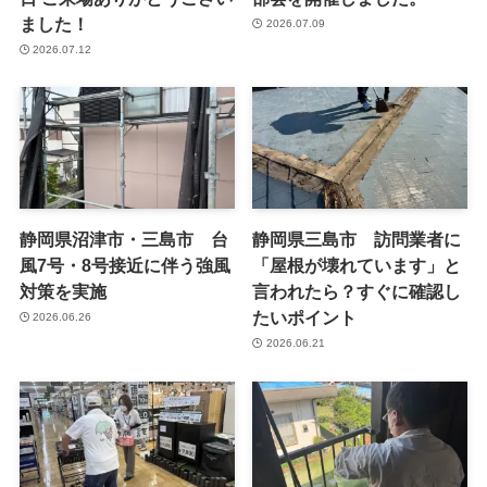
ました！
2026.07.09
2026.07.12
静岡県沼津市・三島市 台
静岡県三島市 訪問業者に
風7号・8号接近に伴う強風
「屋根が壊れています」と
対策を実施
言われたら？すぐに確認し
たいポイント
2026.06.26
2026.06.21