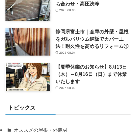
ち合わせ・高圧洗浄
2026.08.05
静岡県富士市｜倉庫の外壁・屋根
をガルバリウム鋼板でカバー工
法！耐久性を高めるリフォーム①
2026.08.04
【夏季休業のお知らせ】8月13日
（木）～8月16日（日）まで休業
いたします
2026.08.02
トピックス
オススメの屋根・外装材