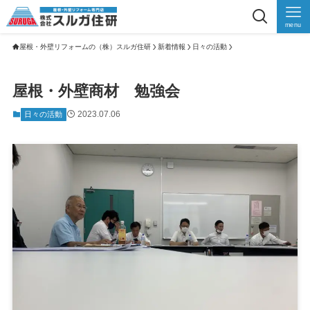
menu
屋根・外壁リフォームの（株）スルガ住研
新着情報
日々の活動
屋根・外壁商材 勉強会
2023.07.06
日々の活動