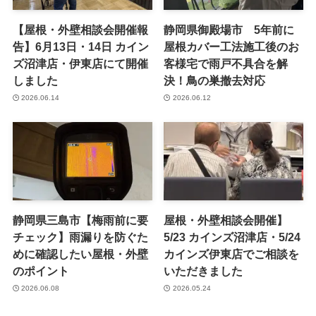
【屋根・外壁相談会開催報
静岡県御殿場市 5年前に
告】6月13日・14日 カイン
屋根カバー工法施工後のお
ズ沼津店・伊東店にて開催
客様宅で雨戸不具合を解
しました
決！鳥の巣撤去対応
2026.06.14
2026.06.12
静岡県三島市【梅雨前に要
屋根・外壁相談会開催】
チェック】雨漏りを防ぐた
5/23 カインズ沼津店・5/24
めに確認したい屋根・外壁
カインズ伊東店でご相談を
のポイント
いただきました
2026.06.08
2026.05.24