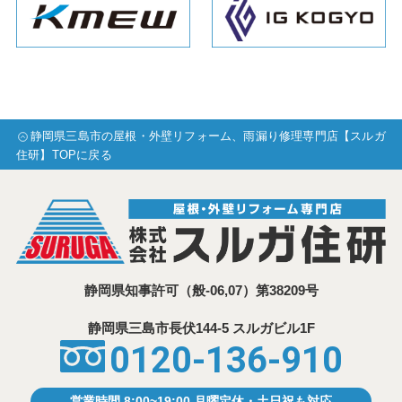
静岡県三島市の屋根・外壁リフォーム、雨漏り修理専門店【スルガ
住研】TOPに戻る
静岡県知事許可
（般-06,07）第38209号
静岡県三島市⾧伏144-5 スルガビル1F
0120-136-910
営業時間 8:00~19:00 月曜定休・土日祝も対応