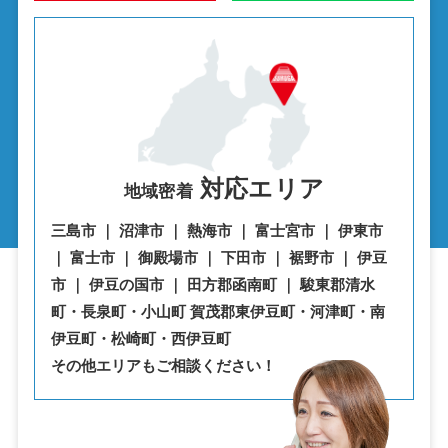
対応エリア
地域密着
三島市 ｜ 沼津市 ｜ 熱海市 ｜ 富士宮市 ｜ 伊東市
｜ 富士市 ｜ 御殿場市 ｜ 下田市 ｜ 裾野市 ｜ 伊豆
市 ｜ 伊豆の国市 ｜ 田方郡函南町 ｜ 駿東郡清水
町・⾧泉町・小山町 賀茂郡東伊豆町・河津町・南
伊豆町・松崎町・西伊豆町
その他エリアもご相談ください！