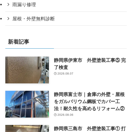
雨漏り修理
屋根・外壁無料診断
新着記事
静岡県伊東市 外壁塗装工事⑤ 完
了検査
2026.08.07
静岡県富士市｜倉庫の外壁・屋根
をガルバリウム鋼板でカバー工
法！耐久性を高めるリフォーム②
2026.08.06
静岡県三島市 外壁塗装工事① 打