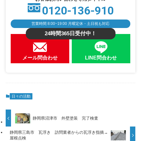
0120-136-910
営業時間 8:00~19:00 月曜定休・土日祝も対応
24時間365日受付中！
メール問合わせ
LINE問合わせ
日々の活動
静岡県沼津市 外壁塗装 完了検査
静岡県三島市 瓦浮き 訪問業者からの瓦浮き指摘→
屋根点検