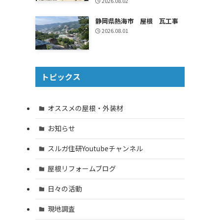
2026.08.02
静岡県熱海市 屋根 瓦工事
2026.08.01
トピックス
オススメの屋根・外装材
お知らせ
スルガ住研Youtubeチャンネル
屋根リフォームブログ
日々の活動
現地調査