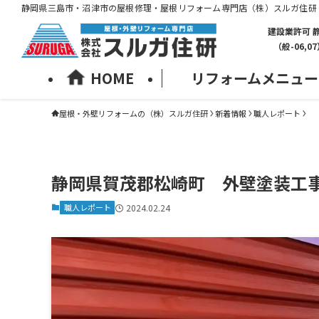
静岡県三島市・沼津市の屋根修理・屋根リフォーム専門店（株）スルガ住研
建設業許可 
（般-06,0
HOME
リフォームメニュー
屋根・外壁リフォームの（株）スルガ住研
新着情報
職人レポート
静岡県賀茂郡松崎町 外壁塗装工
職人レポート
2024.02.24