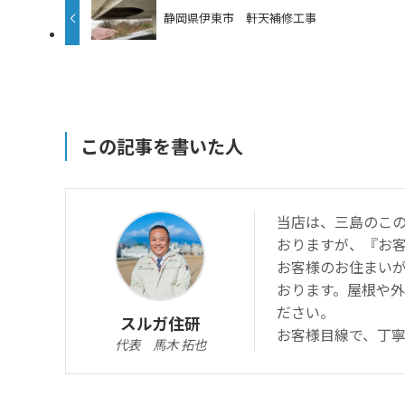
静岡県伊東市 軒天補修工事
この記事を書いた人
当店は、三島のこの
おりますが、『お
お客様のお住まい
おります。屋根や
ださい。
スルガ住研
お客様目線で、丁
代表 馬木 拓也