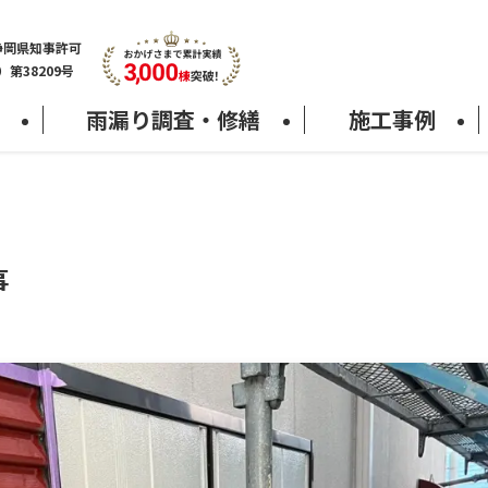
静岡県知事許可
7）第38209号
雨漏り調査・修繕
施工事例
事