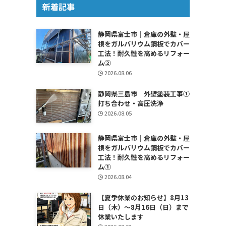
新着記事
静岡県富士市｜倉庫の外壁・屋
根をガルバリウム鋼板でカバー
工法！耐久性を高めるリフォー
ム②
2026.08.06
静岡県三島市 外壁塗装工事①
打ち合わせ・高圧洗浄
2026.08.05
静岡県富士市｜倉庫の外壁・屋
根をガルバリウム鋼板でカバー
工法！耐久性を高めるリフォー
ム①
2026.08.04
【夏季休業のお知らせ】8月13
日（木）～8月16日（日）まで
休業いたします