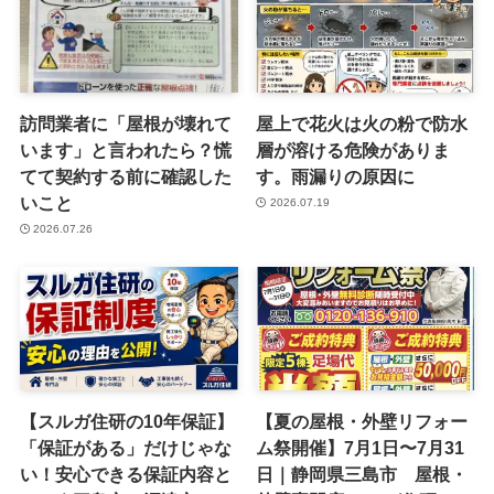
訪問業者に「屋根が壊れて
屋上で花火は火の粉で防水
います」と言われたら？慌
層が溶ける危険がありま
てて契約する前に確認した
す。雨漏りの原因に
いこと
2026.07.19
2026.07.26
【スルガ住研の10年保証】
【夏の屋根・外壁リフォー
「保証がある」だけじゃな
ム祭開催】7月1日〜7月31
い！安心できる保証内容と
日｜静岡県三島市 屋根・