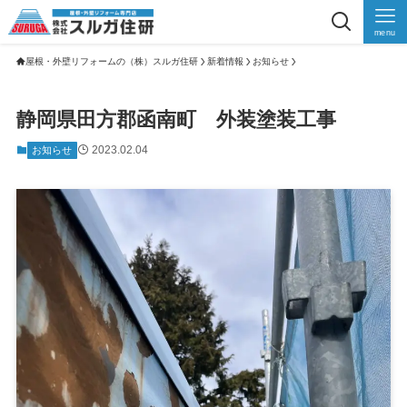
menu
屋根・外壁リフォームの（株）スルガ住研
新着情報
お知らせ
静岡県田方郡函南町 外装塗装工事
2023.02.04
お知らせ