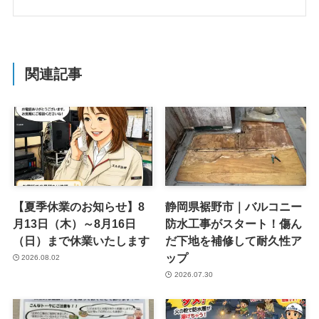
関連記事
【夏季休業のお知らせ】8
静岡県裾野市｜バルコニー
月13日（木）～8月16日
防水工事がスタート！傷ん
（日）まで休業いたします
だ下地を補修して耐久性ア
ップ
2026.08.02
2026.07.30