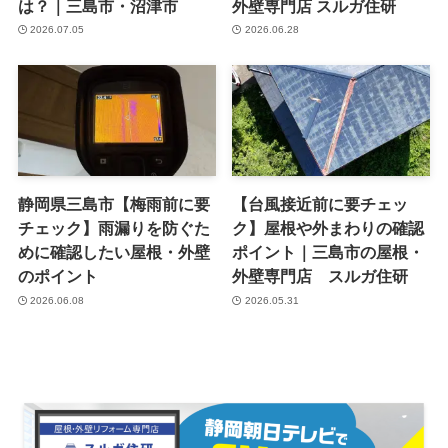
は？｜三島市・沼津市
外壁専門店 スルガ住研
2026.07.05
2026.06.28
静岡県三島市【梅雨前に要
【台風接近前に要チェッ
チェック】雨漏りを防ぐた
ク】屋根や外まわりの確認
めに確認したい屋根・外壁
ポイント｜三島市の屋根・
のポイント
外壁専門店 スルガ住研
2026.06.08
2026.05.31