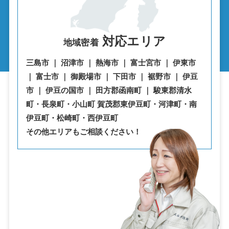
対応エリア
地域密着
三島市 ｜ 沼津市 ｜ 熱海市 ｜ 富士宮市 ｜ 伊東市
｜ 富士市 ｜ 御殿場市 ｜ 下田市 ｜ 裾野市 ｜ 伊豆
市 ｜ 伊豆の国市 ｜ 田方郡函南町 ｜ 駿東郡清水
町・⾧泉町・小山町 賀茂郡東伊豆町・河津町・南
伊豆町・松崎町・西伊豆町
その他エリアもご相談ください！