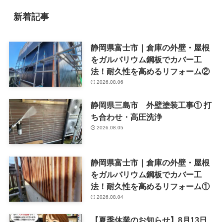
新着記事
静岡県富士市｜倉庫の外壁・屋根
をガルバリウム鋼板でカバー工
法！耐久性を高めるリフォーム②
2026.08.06
静岡県三島市 外壁塗装工事① 打
ち合わせ・高圧洗浄
2026.08.05
静岡県富士市｜倉庫の外壁・屋根
をガルバリウム鋼板でカバー工
法！耐久性を高めるリフォーム①
2026.08.04
【夏季休業のお知らせ】8月13日