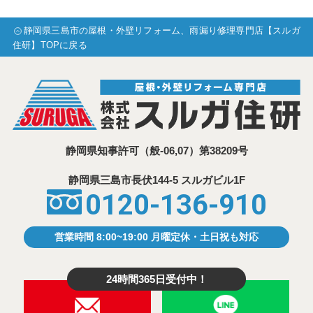
静岡県三島市の屋根・外壁リフォーム、雨漏り修理専門店【スルガ
住研】TOPに戻る
静岡県知事許可
（般-06,07）第38209号
静岡県三島市⾧伏144-5 スルガビル1F
0120-136-910
営業時間 8:00~19:00 月曜定休・土日祝も対応
24時間365日受付中！