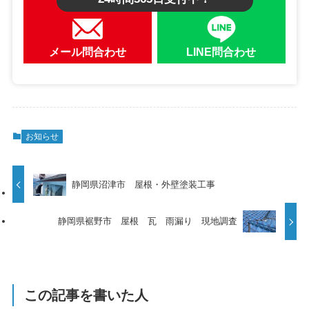
メール問合わせ
LINE問合わせ
お知らせ
静岡県沼津市 屋根・外壁塗装工事
静岡県裾野市 屋根 瓦 雨漏り 現地調査
この記事を書いた人