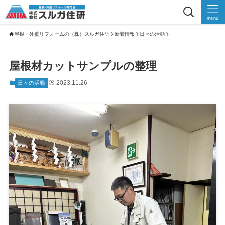
menu
屋根・外壁リフォームの（株）スルガ住研
新着情報
日々の活動
屋根材カットサンプルの整理
2023.11.26
日々の活動