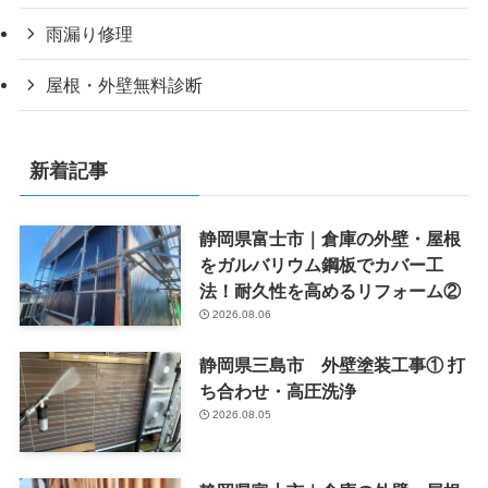
雨漏り修理
屋根・外壁無料診断
新着記事
静岡県富士市｜倉庫の外壁・屋根
をガルバリウム鋼板でカバー工
法！耐久性を高めるリフォーム②
2026.08.06
静岡県三島市 外壁塗装工事① 打
ち合わせ・高圧洗浄
2026.08.05