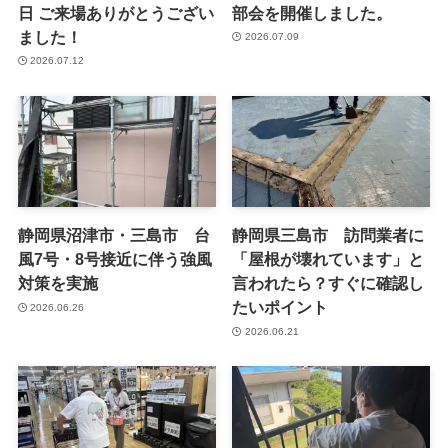
日 ご来場ありがとうござい
部会を開催しました。
ました！
2026.07.09
2026.07.12
静岡県沼津市・三島市 台
静岡県三島市 訪問業者に
風7号・8号接近に伴う強風
「屋根が壊れています」と
対策を実施
言われたら？すぐに確認し
たいポイント
2026.06.26
2026.06.21