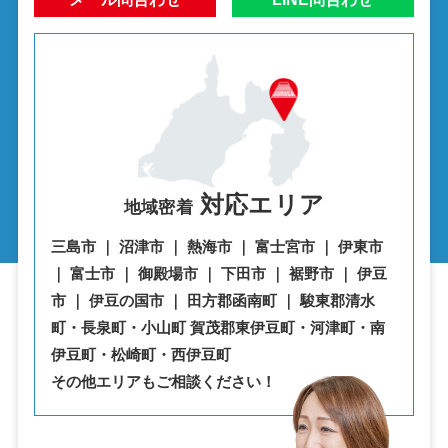
対応エリア
地域密着
三島市 ｜ 沼津市 ｜ 熱海市 ｜ 富士宮市 ｜ 伊東市
｜ 富士市 ｜ 御殿場市 ｜ 下田市 ｜ 裾野市 ｜ 伊豆
市 ｜ 伊豆の国市 ｜ 田方郡函南町 ｜ 駿東郡清水
町・⾧泉町・小山町 賀茂郡東伊豆町・河津町・南
伊豆町・松崎町・西伊豆町
その他エリアもご相談ください！