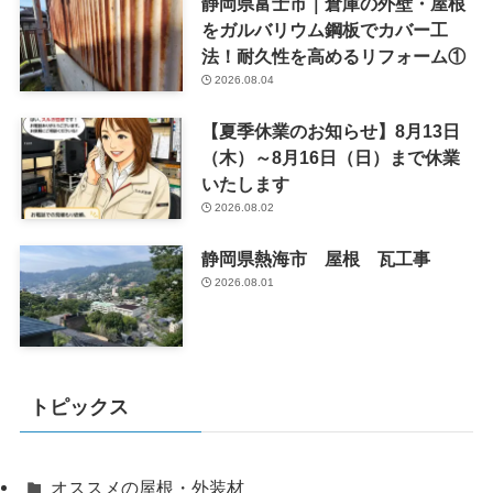
静岡県富士市｜倉庫の外壁・屋根
をガルバリウム鋼板でカバー工
法！耐久性を高めるリフォーム①
2026.08.04
【夏季休業のお知らせ】8月13日
（木）～8月16日（日）まで休業
いたします
2026.08.02
静岡県熱海市 屋根 瓦工事
2026.08.01
トピックス
オススメの屋根・外装材