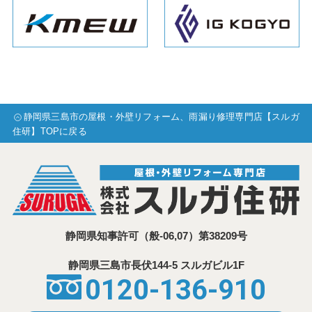
静岡県三島市の屋根・外壁リフォーム、雨漏り修理専門店【スルガ
住研】TOPに戻る
静岡県知事許可
（般-06,07）第38209号
静岡県三島市⾧伏144-5 スルガビル1F
0120-136-910