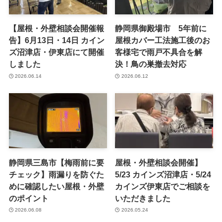
【屋根・外壁相談会開催報
静岡県御殿場市 5年前に
告】6月13日・14日 カイン
屋根カバー工法施工後のお
ズ沼津店・伊東店にて開催
客様宅で雨戸不具合を解
しました
決！鳥の巣撤去対応
2026.06.14
2026.06.12
静岡県三島市【梅雨前に要
屋根・外壁相談会開催】
チェック】雨漏りを防ぐた
5/23 カインズ沼津店・5/24
めに確認したい屋根・外壁
カインズ伊東店でご相談を
のポイント
いただきました
2026.06.08
2026.05.24