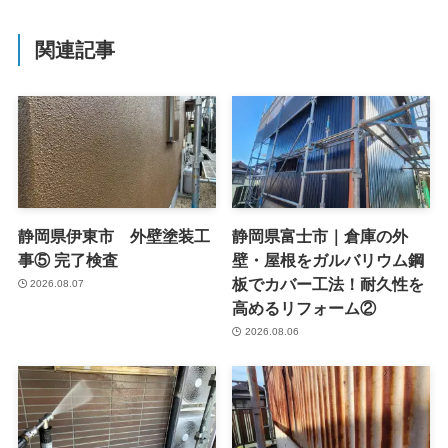
関連記事
静岡県伊東市 外壁塗装工
静岡県富士市｜倉庫の外
事⑤ 完了検査
壁・屋根をガルバリウム鋼
板でカバー工法！耐久性を
2026.08.07
高めるリフォーム②
2026.08.06