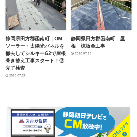
静岡県田方郡函南町｜OM
静岡県田方郡函南町 屋
ソーラー・太陽光パネルを
根 棟板金工事
撤去してシルキーG2で屋根
2026.07.25
葺き替え工事スタート！②
完了検査
2026.07.28