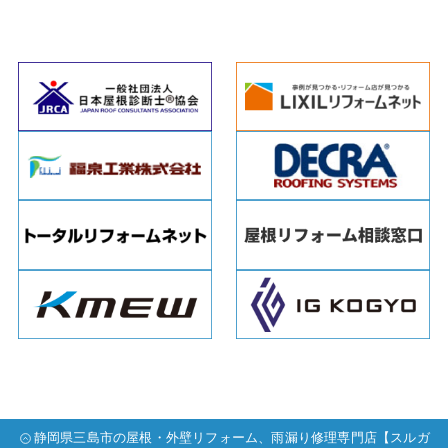
静岡県三島市の屋根・外壁リフォーム、雨漏り修理専門店【スルガ