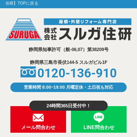
住研】TOPに戻る
静岡県知事許可
（般-06,07）第38209号
静岡県三島市⾧伏144-5 スルガビル1F
0120-136-910
営業時間 8:00~19:00 月曜定休・土日祝も対応
24時間365日受付中！
メール問合わせ
LINE問合わせ