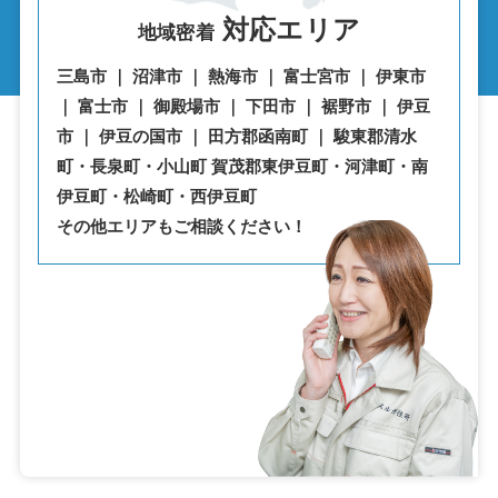
対応エリア
地域密着
三島市 ｜ 沼津市 ｜ 熱海市 ｜ 富士宮市 ｜ 伊東市
｜ 富士市 ｜ 御殿場市 ｜ 下田市 ｜ 裾野市 ｜ 伊豆
市 ｜ 伊豆の国市 ｜ 田方郡函南町 ｜ 駿東郡清水
町・⾧泉町・小山町 賀茂郡東伊豆町・河津町・南
伊豆町・松崎町・西伊豆町
その他エリアもご相談ください！