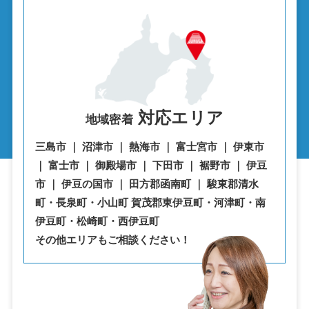
対応エリア
地域密着
三島市 ｜ 沼津市 ｜ 熱海市 ｜ 富士宮市 ｜ 伊東市
｜ 富士市 ｜ 御殿場市 ｜ 下田市 ｜ 裾野市 ｜ 伊豆
市 ｜ 伊豆の国市 ｜ 田方郡函南町 ｜ 駿東郡清水
町・⾧泉町・小山町 賀茂郡東伊豆町・河津町・南
伊豆町・松崎町・西伊豆町
その他エリアもご相談ください！