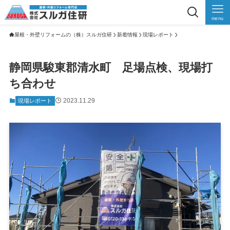
menu
屋根・外壁リフォームの（株）スルガ住研
新着情報
現場レポート
静岡県駿東郡清水町 足場点検、現場打
ち合わせ
2023.11.29
現場レポート