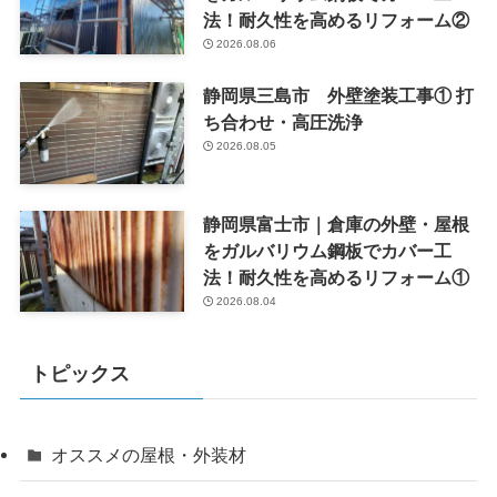
法！耐久性を高めるリフォーム②
2026.08.06
静岡県三島市 外壁塗装工事① 打
ち合わせ・高圧洗浄
2026.08.05
静岡県富士市｜倉庫の外壁・屋根
をガルバリウム鋼板でカバー工
法！耐久性を高めるリフォーム①
2026.08.04
トピックス
オススメの屋根・外装材