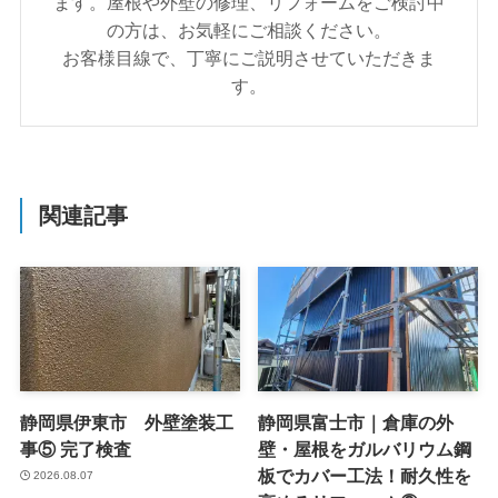
ます。屋根や外壁の修理、リフォームをご検討中
の方は、お気軽にご相談ください。
お客様目線で、丁寧にご説明させていただきま
す。
関連記事
静岡県伊東市 外壁塗装工
静岡県富士市｜倉庫の外
事⑤ 完了検査
壁・屋根をガルバリウム鋼
板でカバー工法！耐久性を
2026.08.07