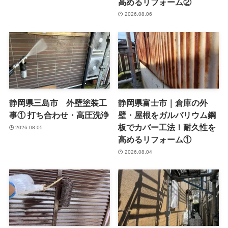
高めるリフォーム②
2026.08.06
静岡県三島市 外壁塗装工
静岡県富士市｜倉庫の外
事① 打ち合わせ・高圧洗浄
壁・屋根をガルバリウム鋼
板でカバー工法！耐久性を
2026.08.05
高めるリフォーム①
2026.08.04