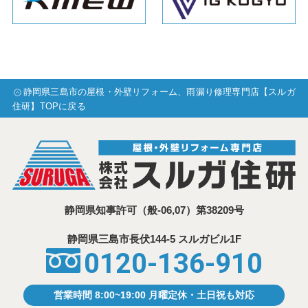
静岡県三島市の屋根・外壁リフォーム、雨漏り修理専門店【スルガ
住研】TOPに戻る
静岡県知事許可
（般-06,07）第38209号
静岡県三島市⾧伏144-5 スルガビル1F
0120-136-910
営業時間 8:00~19:00 月曜定休・土日祝も対応