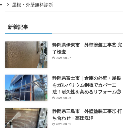
屋根・外壁無料診断
新着記事
静岡県伊東市 外壁塗装工事⑤ 完
了検査
2026.08.07
静岡県富士市｜倉庫の外壁・屋根
をガルバリウム鋼板でカバー工
法！耐久性を高めるリフォーム②
2026.08.06
静岡県三島市 外壁塗装工事① 打
ち合わせ・高圧洗浄
2026.08.05