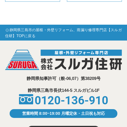
静岡県三島市の屋根・外壁リフォーム、雨漏り修理専門店【スルガ
住研】TOPに戻る
静岡県知事許可
（般-06,07）第38209号
静岡県三島市⾧伏144-5 スルガビル1F
0120-136-910
営業時間 8:00~19:00 月曜定休・土日祝も対応