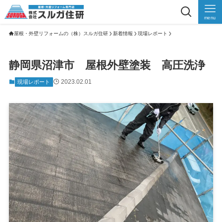
menu
屋根・外壁リフォームの（株）スルガ住研
新着情報
現場レポート
静岡県沼津市 屋根外壁塗装 高圧洗浄
2023.02.01
現場レポート