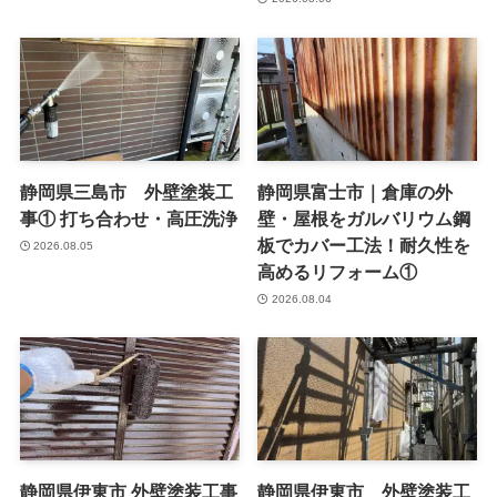
静岡県三島市 外壁塗装工
静岡県富士市｜倉庫の外
事① 打ち合わせ・高圧洗浄
壁・屋根をガルバリウム鋼
板でカバー工法！耐久性を
2026.08.05
高めるリフォーム①
2026.08.04
静岡県伊東市 外壁塗装工事
静岡県伊東市 外壁塗装工