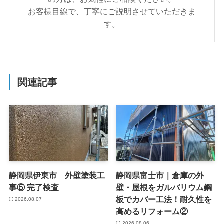
お客様目線で、丁寧にご説明させていただきま
す。
関連記事
静岡県伊東市 外壁塗装工
静岡県富士市｜倉庫の外
事⑤ 完了検査
壁・屋根をガルバリウム鋼
板でカバー工法！耐久性を
2026.08.07
高めるリフォーム②
2026.08.06