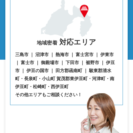
対応エリア
地域密着
三島市 ｜ 沼津市 ｜ 熱海市 ｜ 富士宮市 ｜ 伊東市
｜ 富士市 ｜ 御殿場市 ｜ 下田市 ｜ 裾野市 ｜ 伊豆
市 ｜ 伊豆の国市 ｜ 田方郡函南町 ｜ 駿東郡清水
町・⾧泉町・小山町 賀茂郡東伊豆町・河津町・南
伊豆町・松崎町・西伊豆町
その他エリアもご相談ください！