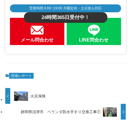
営業時間 8:00~19:00 月曜定休・土日祝も対応
24時間365日受付中！
メール問合わせ
LINE問合わせ
現場レポート
火災保険
静岡県沼津市 ベランダ防水手すり交換工事①