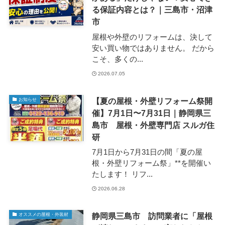
る保証内容とは？｜三島市・沼津
市
屋根や外壁のリフォームは、決して
安い買い物ではありません。 だから
こそ、多くの...
2026.07.05
【夏の屋根・外壁リフォーム祭開
お知らせ
催】7月1日〜7月31日｜静岡県三
島市 屋根・外壁専門店 スルガ住
研
7月1日から7月31日の間「夏の屋
根・外壁リフォーム祭」**を開催い
たします！ リフ...
2026.06.28
静岡県三島市 訪問業者に「屋根
オススメの屋根・外装材