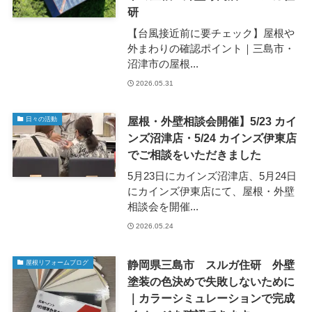
研
【台風接近前に要チェック】屋根や
外まわりの確認ポイント｜三島市・
沼津市の屋根...
2026.05.31
屋根・外壁相談会開催】5/23 カイ
日々の活動
ンズ沼津店・5/24 カインズ伊東店
でご相談をいただきました
5月23日にカインズ沼津店、5月24日
にカインズ伊東店にて、屋根・外壁
相談会を開催...
2026.05.24
静岡県三島市 スルガ住研 外壁
屋根リフォームブログ
塗装の色決めで失敗しないために
｜カラーシミュレーションで完成