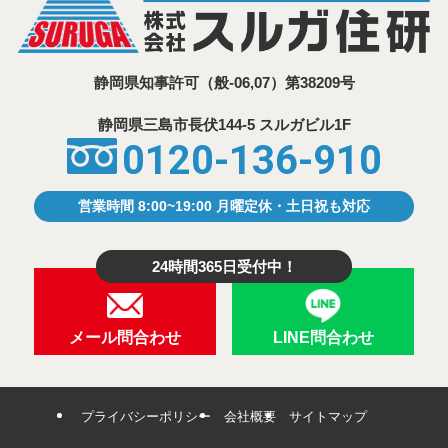
静岡県知事許可
（般-06,07）第38209号
静岡県三島市⾧伏144-5 スルガビル1F
0120-136-910
営業時間 8:00~19:00 月曜定休・土日祝も対応
24時間365日受付中！
メール問合わせ
LINE問合わせ
プライバシーポリシー
会社概要
サイトマップ