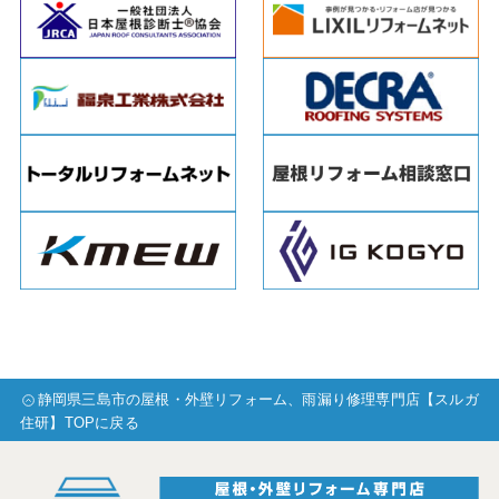
静岡県三島市の屋根・外壁リフォーム、雨漏り修理専門店【スルガ
住研】TOPに戻る