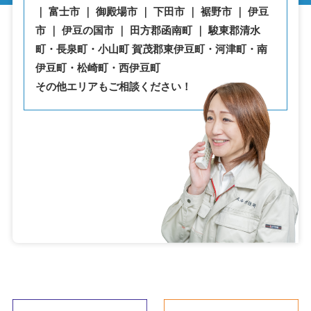
｜ 富士市 ｜ 御殿場市 ｜ 下田市 ｜ 裾野市 ｜ 伊豆
市 ｜ 伊豆の国市 ｜ 田方郡函南町 ｜ 駿東郡清水
町・⾧泉町・小山町 賀茂郡東伊豆町・河津町・南
伊豆町・松崎町・西伊豆町
その他エリアもご相談ください！