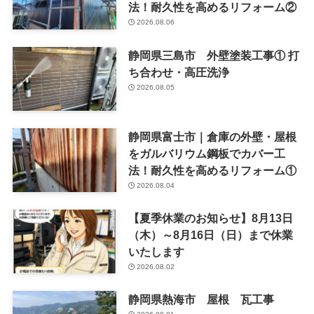
法！耐久性を高めるリフォーム②
2026.08.06
静岡県三島市 外壁塗装工事① 打
ち合わせ・高圧洗浄
2026.08.05
静岡県富士市｜倉庫の外壁・屋根
をガルバリウム鋼板でカバー工
法！耐久性を高めるリフォーム①
2026.08.04
【夏季休業のお知らせ】8月13日
（木）～8月16日（日）まで休業
いたします
2026.08.02
静岡県熱海市 屋根 瓦工事