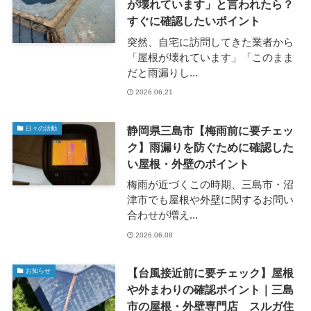
が壊れています」と言われたら？
すぐに確認したいポイント
突然、自宅に訪問してきた業者から
「屋根が壊れています」「このまま
だと雨漏りし...
2026.06.21
静岡県三島市【梅雨前に要チェッ
日々の活動
ク】雨漏りを防ぐために確認した
い屋根・外壁のポイント
梅雨が近づくこの時期、三島市・沼
津市でも屋根や外壁に関するお問い
合わせが増え...
2026.06.08
【台風接近前に要チェック】屋根
お知らせ
や外まわりの確認ポイント｜三島
市の屋根・外壁専門店 スルガ住