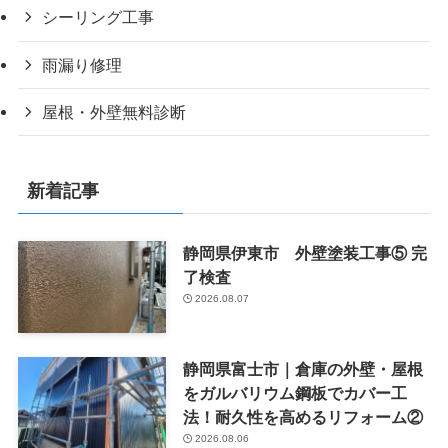
シーリング工事
雨漏り修理
屋根・外壁無料診断
新着記事
静岡県伊東市 外壁塗装工事⑤ 完
了検査
2026.08.07
静岡県富士市｜倉庫の外壁・屋根
をガルバリウム鋼板でカバー工
法！耐久性を高めるリフォーム②
2026.08.06