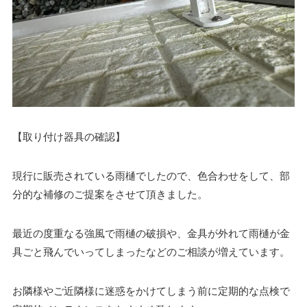
【取り付け器具の確認】
現行に販売されている雨樋でしたので、色合わせをして、部
分的な補修のご提案をさせて頂きました。
最近の度重なる強風で雨樋の破損や、金具が外れて雨樋が金
具ごと飛んでいってしまったなどのご相談が増えています。
お隣様やご近隣様に迷惑をかけてしまう前に定期的な点検で