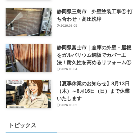
静岡県三島市 外壁塗装工事① 打
ち合わせ・高圧洗浄
2026.08.05
静岡県富士市｜倉庫の外壁・屋根
をガルバリウム鋼板でカバー工
法！耐久性を高めるリフォーム①
2026.08.04
【夏季休業のお知らせ】8月13日
（木）～8月16日（日）まで休業
いたします
2026.08.02
トピックス