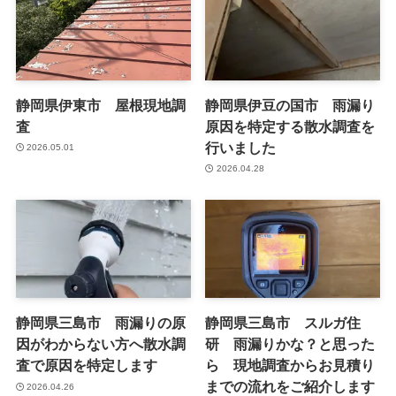
静岡県伊東市 屋根現地調
静岡県伊豆の国市 雨漏り
査
原因を特定する散水調査を
行いました
2026.05.01
2026.04.28
静岡県三島市 雨漏りの原
静岡県三島市 スルガ住
因がわからない方へ散水調
研 雨漏りかな？と思った
査で原因を特定します
ら 現地調査からお見積り
までの流れをご紹介します
2026.04.26