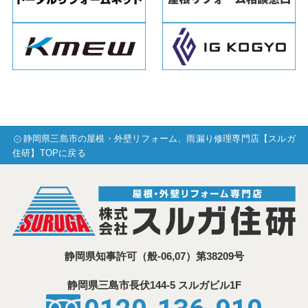
静岡県三島市の屋根・外壁リフォーム、雨漏り修理専門店【スルガ
住研】TOPに戻る
静岡県知事許可
（般-06,07）第38209号
静岡県三島市⾧伏144-5 スルガビル1F