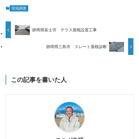
現地調査
静岡県富士市 テラス屋根設置工事
静岡県三島市 スレート屋根診断
この記事を書いた人