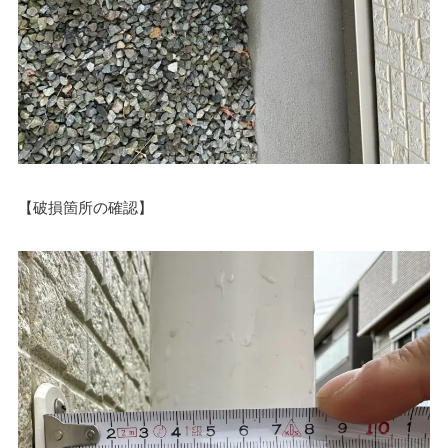
【破損箇所の確認】