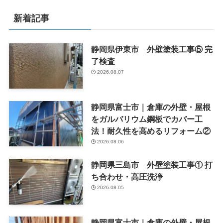
新着記事
静岡県伊東市 外壁塗装工事⑤ 完
了検査
2026.08.07
静岡県富士市｜倉庫の外壁・屋根
をガルバリウム鋼板でカバー工
法！耐久性を高めるリフォーム②
2026.08.06
静岡県三島市 外壁塗装工事① 打
ち合わせ・高圧洗浄
2026.08.05
静岡県富士市｜倉庫の外壁・屋根