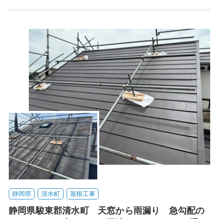
静岡県
清水町
屋根工事
静岡県駿東郡清水町 天窓から雨漏り 急勾配の