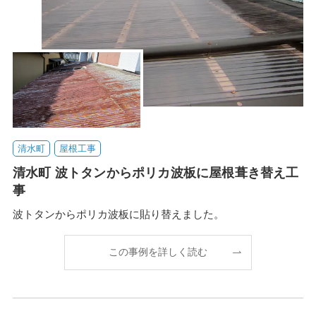
清水町
屋根工事
清水町 波トタンからポリカ波板に屋根葺き替え工
事
波トタンからポリカ波板に貼り替えました。
この事例を詳しく読む