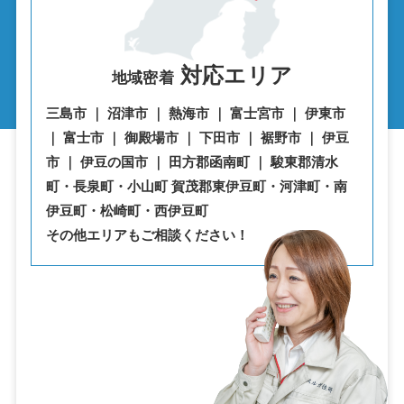
対応エリア
地域密着
三島市 ｜ 沼津市 ｜ 熱海市 ｜ 富士宮市 ｜ 伊東市
｜ 富士市 ｜ 御殿場市 ｜ 下田市 ｜ 裾野市 ｜ 伊豆
市 ｜ 伊豆の国市 ｜ 田方郡函南町 ｜ 駿東郡清水
町・⾧泉町・小山町 賀茂郡東伊豆町・河津町・南
伊豆町・松崎町・西伊豆町
その他エリアもご相談ください！