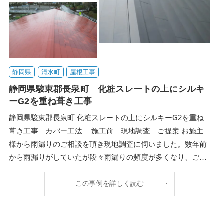
静岡県
清水町
屋根工事
静岡県駿東郡長泉町 化粧スレートの上にシルキ
ーG2を重ね葺き工事
静岡県駿東郡長泉町 化粧スレートの上にシルキーG2を重ね
葺き工事 カバー工法 施工前 現地調査 ご提案 お施主
様から雨漏りのご相談を頂き現地調査に伺いました。数年前
から雨漏りがしていたが段々雨漏りの頻度が多くなり、ご自
身で直そうとコーキングや屋根塗装をしてみたが改
この事例を詳しく読む