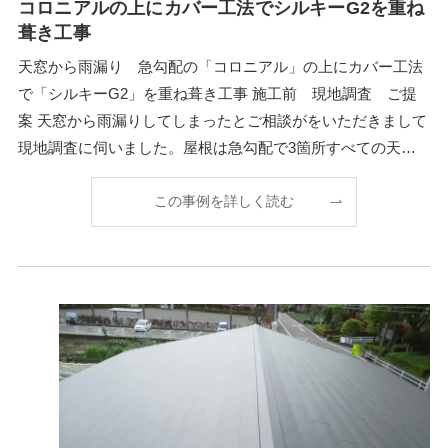
コロニアルの上にカバー工法でシルキーG2を重ね
葺き工事
天窓から雨漏り 急勾配の「コロニアル」の上にカバー工法
で「シルキーG2」を重ね葺き工事 施工前 現地調査 ご提
案 天窓から雨漏りしてしまったとご相談がをいただきまして
現地調査に伺いました。屋根は急勾配で3箇所すべての天窓
本体から雨漏りが発生している状態でした。設置か
この事例を詳しく読む