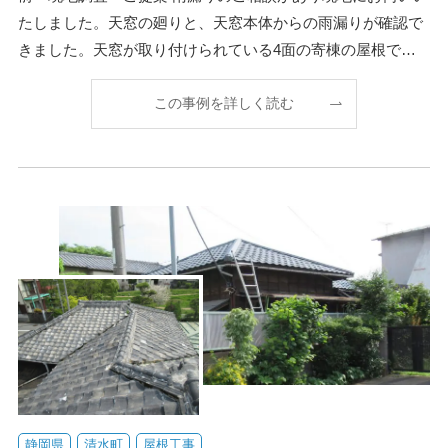
たしました。天窓の廻りと、天窓本体からの雨漏りが確認で
きました。天窓が取り付けられている4面の寄棟の屋根です
が今回は1面の屋根の葺き替えと天窓を撤去するご提
この事例を詳しく読む
静岡県
清水町
屋根工事