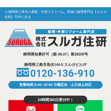
静岡県三島市の屋根・外壁リフォーム、雨漏り修理専門店【スルガ
住研】TOPに戻る
静岡県知事許可
（般-06,07）第38209号
静岡県三島市⾧伏144-5 スルガビル1F
0120-136-910
営業時間 8:00~19:00 月曜定休・土日祝も対応
24時間365日受付中！