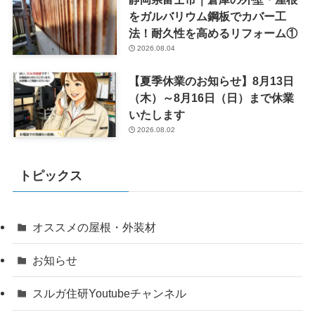
をガルバリウム鋼板でカバー工
法！耐久性を高めるリフォーム①
2026.08.04
【夏季休業のお知らせ】8月13日
（木）～8月16日（日）まで休業
いたします
2026.08.02
トピックス
オススメの屋根・外装材
お知らせ
スルガ住研Youtubeチャンネル