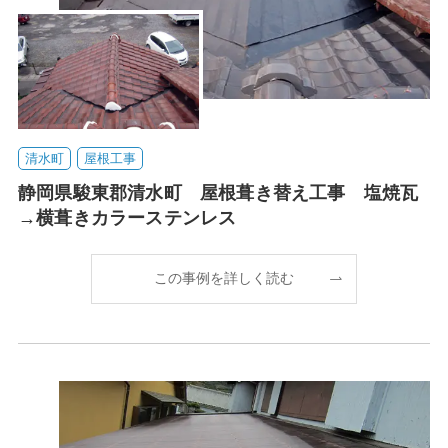
清水町
屋根工事
静岡県駿東郡清水町 屋根葺き替え工事 塩焼瓦
→横葺きカラーステンレス
この事例を詳しく読む