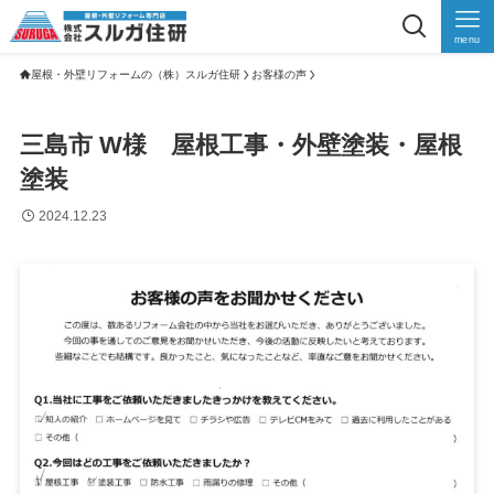
menu
屋根・外壁リフォームの（株）スルガ住研
お客様の声
三島市 W様 屋根工事・外壁塗装・屋根
塗装
2024.12.23