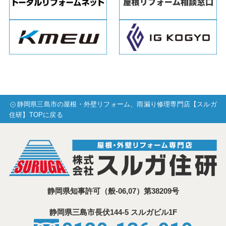
静岡県三島市の屋根・外壁リフォーム、雨漏り修理専門店【スルガ
住研】TOPに戻る
静岡県知事許可
（般-06,07）第38209号
静岡県三島市⾧伏144-5 スルガビル1F