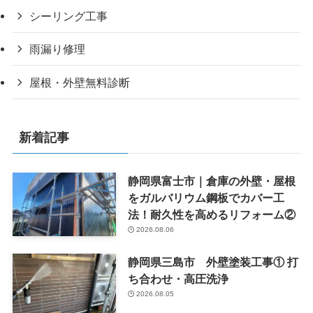
シーリング工事
雨漏り修理
屋根・外壁無料診断
新着記事
静岡県富士市｜倉庫の外壁・屋根
をガルバリウム鋼板でカバー工
法！耐久性を高めるリフォーム②
2026.08.06
静岡県三島市 外壁塗装工事① 打
ち合わせ・高圧洗浄
2026.08.05