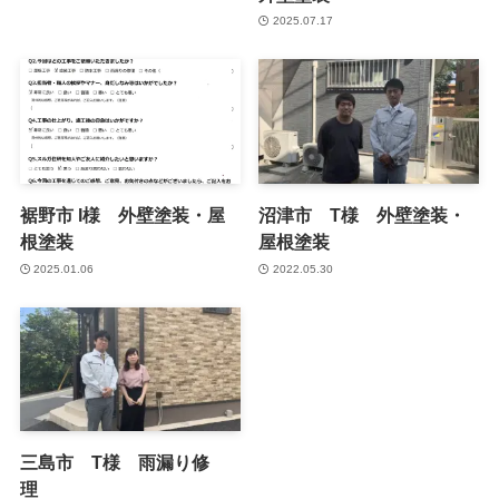
2025.07.17
裾野市 I様 外壁塗装・屋
沼津市 T様 外壁塗装・
根塗装
屋根塗装
2025.01.06
2022.05.30
三島市 T様 雨漏り修
理