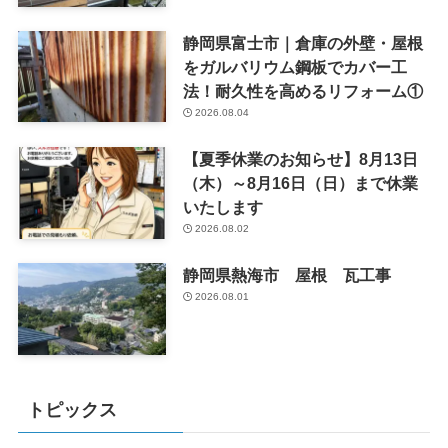
静岡県富士市｜倉庫の外壁・屋根
をガルバリウム鋼板でカバー工
法！耐久性を高めるリフォーム①
2026.08.04
【夏季休業のお知らせ】8月13日
（木）～8月16日（日）まで休業
いたします
2026.08.02
静岡県熱海市 屋根 瓦工事
2026.08.01
トピックス